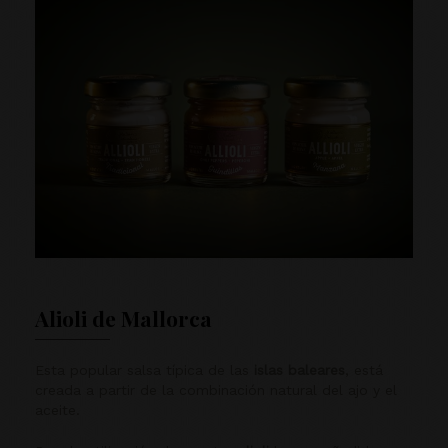
Alioli de Mallorca
Esta popular salsa típica de las
islas baleares
, está
creada a partir de la combinación natural del ajo y el
aceite.