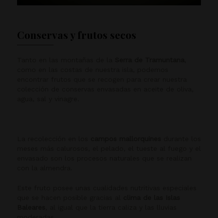
Conservas y frutos secos
Tanto en las montañas de la
Serra de Tramuntana
,
como en las costas de nuestra isla, podemos
encontrar frutos que se recogen para crear nuestra
colección de conservas envasadas en aceite de oliva,
agua, sal y vinagre.
La recolección en los
campos mallorquines
durante los
meses más calurosos, el pelado, el tueste al fuego y el
envasado son los procesos naturales que se realizan
con la almendra.
Este fruto posee unas cualidades nutritivas especiales
que se hacen posible gracias al
clima de las Islas
Baleares
, al igual que la tierra caliza y las lluvias
moderadas.