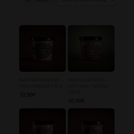
Paté tradicional porc
Paté con almendra
negre mallorquí 100 gr.
porc negre mallorquí
100 gr.
10,90
€
10,90
€