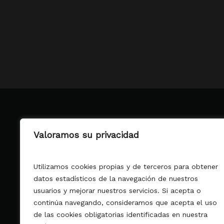
Valoramos su privacidad
Utilizamos cookies propias y de terceros para obtener
datos estadísticos de la navegación de nuestros
usuarios y mejorar nuestros servicios. Si acepta o
continúa navegando, consideramos que acepta el uso
de las cookies obligatorias identificadas en nuestra