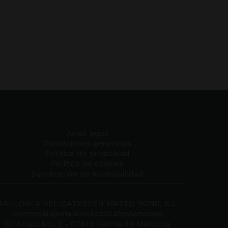
Aviso legal
Condiciones generales
Política de privacidad
Política de cookies
Declaración de Accesibilidad
MALLORCA DELICATESSEN MATEU PONS, S.L.
comercial@mallorcadelicatessen.com
C/ Acapulco, 2 - 07610 Palma de Mallorca