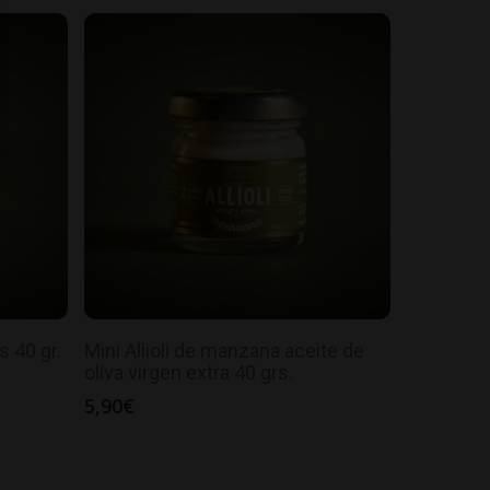
s 40 gr.
Mini Allioli de manzana aceite de
oliva virgen extra 40 grs.
5,90
€