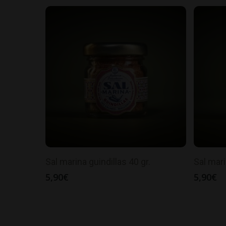
Sal marina guindillas 40 gr.
Sal mari
5,90
€
5,90
€