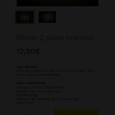
Blister 2 sales marinas
12,90
€
Ingredientes:
90% sal marina natural, 10% finas hierbas / 10%
olivas negras deshidratadas
Valor nutricional:
Energia total 12,72Kj/2,99Kcal
Grasas: 0gr / Saturadas:0gr
Proteinas:0gr
Hidratos de carbono:0gr /Azucares:0gr
Sal:91,07gr