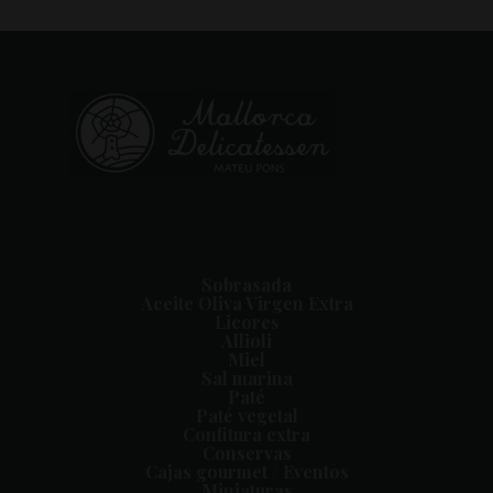
Sobrasada
Aceite Oliva Virgen Extra
Licores
Allioli
Miel
Sal marina
Paté
Paté vegetal
Confitura extra
Conservas
Cajas gourmet / Eventos
Miniaturas