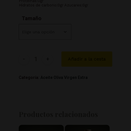
Proteinas:0gr
Hidratos de carbono:0gr Azucares:0gr
Tamaño
Añadir a la cesta
Categoría:
Aceite Oliva Virgen Extra
Productos relacionados